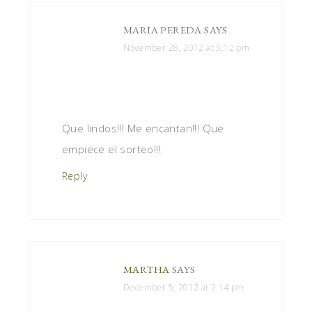
MARIA PEREDA
SAYS
November 28, 2012 at 5:12 pm
Que lindos!!! Me encantan!!! Que
empiece el sorteo!!!
Reply
MARTHA
SAYS
December 5, 2012 at 2:14 pm