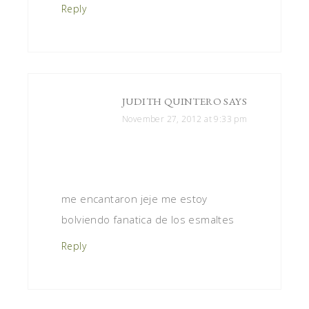
Reply
JUDITH QUINTERO
SAYS
November 27, 2012 at 9:33 pm
me encantaron jeje me estoy
bolviendo fanatica de los esmaltes
Reply