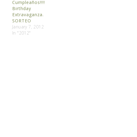
Cumpleaños!!!!
Birthday
Extravaganza.
SORTEO
January 7, 2012
In "2012"