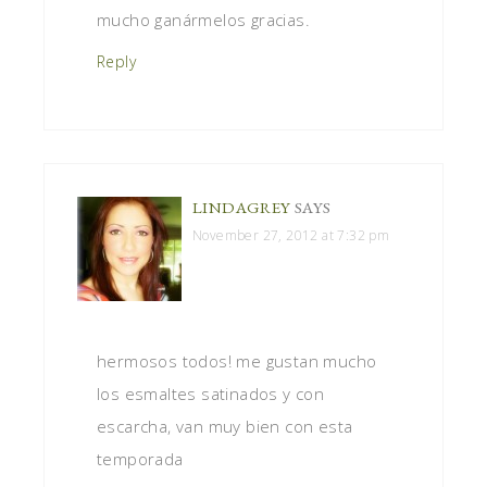
mucho ganármelos gracias.
Reply
LINDAGREY
SAYS
November 27, 2012 at 7:32 pm
hermosos todos! me gustan mucho
los esmaltes satinados y con
escarcha, van muy bien con esta
temporada