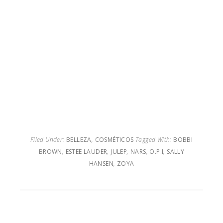
Filed Under:
BELLEZA
,
COSMÉTICOS
Tagged With:
BOBBI
BROWN
,
ESTEE LAUDER
,
JULEP
,
NARS
,
O.P.I
,
SALLY
HANSEN
,
ZOYA