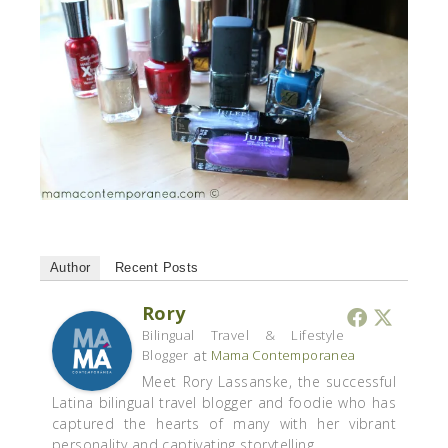
Author
Recent Posts
Rory
Bilingual Travel & Lifestyle
at
Blogger
Mama Contemporanea
Meet Rory Lassanske, the successful
Latina bilingual travel blogger and foodie who has
captured the hearts of many with her vibrant
personality and captivating storytelling.