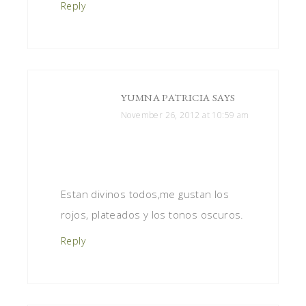
Reply
YUMNA PATRICIA
SAYS
November 26, 2012 at 10:59 am
Estan divinos todos,me gustan los
rojos, plateados y los tonos oscuros.
Reply