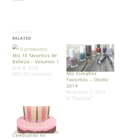
RELATED
Mis 10 favoritos de
Belleza – Volumen 1
June 8, 2014
Mis Esmaltes
With 24 comments
Favoritos – Otoño
2014
November 7, 2014
In "Youtube"
Celebrando mi