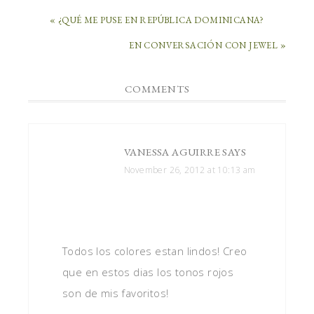
« ¿QUÉ ME PUSE EN REPÚBLICA DOMINICANA?
EN CONVERSACIÓN CON JEWEL »
COMMENTS
VANESSA AGUIRRE
SAYS
November 26, 2012 at 10:13 am
Todos los colores estan lindos! Creo
que en estos dias los tonos rojos
son de mis favoritos!