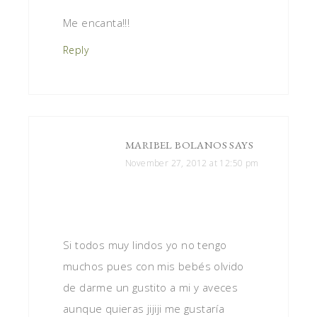
Me encanta!!!
Reply
MARIBEL BOLANOS
SAYS
November 27, 2012 at 12:50 pm
Si todos muy lindos yo no tengo
muchos pues con mis bebés olvido
de darme un gustito a mi y aveces
aunque quieras jijiji me gustaría