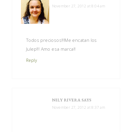
November 27, 2012 at 8:04 am
Todos preciosos!!!Me encatan los
Julep!!! Amo esa marca!!
Reply
NILY RIVERA
SAYS
November 27, 2012 at 8:37 am