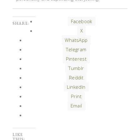
Facebook
SHARE:
X
WhatsApp
Telegram
Pinterest
Tumblr
Reddit
LinkedIn
Print
Email
LIKE
THIS: