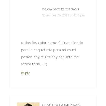
OLGA MONZON
SAYS
November 26, 2012 at 4:39 pm
todos los colores me facinan,siendo
para la coqueteria para mi es mi
pasion soy mujer soy coqueta me
facina todo…..:)
Reply
CLAUDIA GOMEZ
SAYS