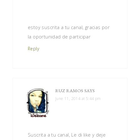
estoy suscrita a tu canal, gracias por
la oportunidad de participar
Reply
RUZ RAMOS
SAYS
June 11, 2014 at 5:44 pm
Suscrita a tu canal, Le di like y deje