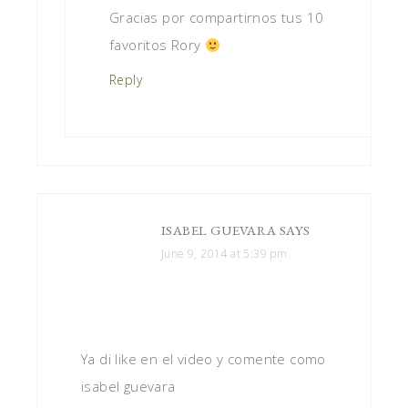
Gracias por compartirnos tus 10
favoritos Rory
Reply
ISABEL GUEVARA
SAYS
June 9, 2014 at 5:39 pm
Ya di like en el video y comente como
isabel guevara