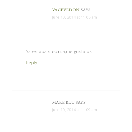
VACEVEDON
SAYS
June 10, 2014 at 11:06 am
Ya estaba suscrita,me gusta ok
Reply
MARE BLU
SAYS
June 10, 2014 at 11:09 am