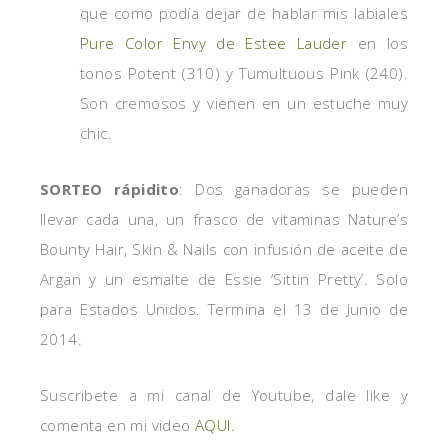
que como podía dejar de hablar mis labiales
Pure Color Envy de Estee Lauder
en los
tonos Potent (310) y Tumultuous Pink (240).
Son cremosos y vienen en un estuche muy
chic.
SORTEO
rápidito
: Dos ganadoras se pueden
llevar cada una, un frasco de vitaminas Nature’s
Bounty Hair, Skin & Nails con infusión de aceite de
Argan y un esmalte de Essie ‘Sittin Pretty’. Solo
para Estados Unidos. Termina el 13 de Junio de
2014.
Suscribete a mi canal de Youtube, dale like y
comenta en mi video
AQUI.