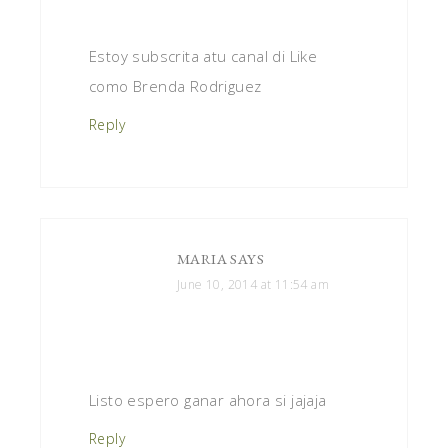
Estoy subscrita atu canal di Like
como Brenda Rodriguez
Reply
MARIA
SAYS
June 10, 2014 at 11:54 am
Listo espero ganar ahora si jajaja
Reply