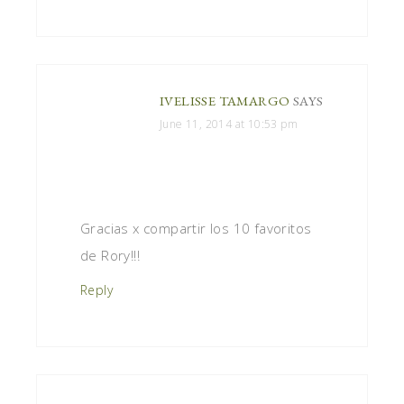
IVELISSE TAMARGO
SAYS
June 11, 2014 at 10:53 pm
Gracias x compartir los 10 favoritos
de Rory!!!
Reply