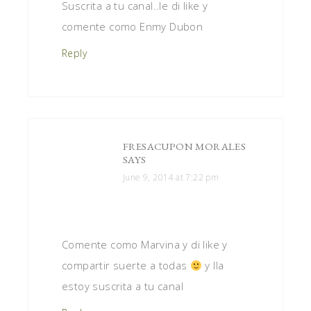
Suscrita a tu canal..le di like y
comente como Enmy Dubon
Reply
FRESACUPON MORALES
SAYS
June 9, 2014 at 7:22 pm
Comente como Marvina y di like y
compartir suerte a todas
y lla
estoy suscrita a tu canal