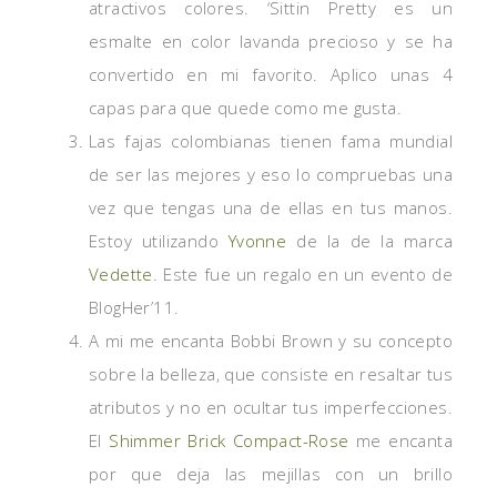
atractivos colores. ‘Sittin Pretty es un
esmalte en color lavanda precioso y se ha
convertido en mi favorito. Aplico unas 4
capas para que quede como me gusta.
Las fajas colombianas tienen fama mundial
de ser las mejores y eso lo compruebas una
vez que tengas una de ellas en tus manos.
Estoy utilizando
Yvonne
de la de la marca
Vedette
. Este fue un regalo en un evento de
BlogHer’11.
A mi me encanta Bobbi Brown y su concepto
sobre la belleza, que consiste en resaltar tus
atributos y no en ocultar tus imperfecciones.
El
Shimmer Brick Compact-Rose
me encanta
por que deja las mejillas con un brillo