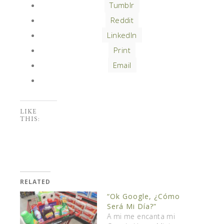
Tumblr
Reddit
LinkedIn
Print
Email
LIKE
THIS:
RELATED
“Ok Google, ¿Cómo
Será Mi Día?”
A mi me encanta mi