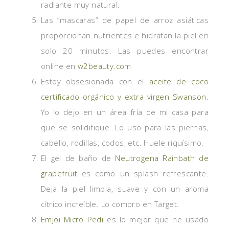
radiante muy natural.
Las “mascaras” de papel de arroz asiáticas
proporcionan nutrientes e hidratan la piel en
solo 20 minutos. Las puedes encontrar
online en
w2beauty.com
Estoy obsesionada con el
aceite de coco
certificado orgánico y extra virgen Swanson
.
Yo lo dejo en un área fría de mi casa para
que se solidifique. Lo uso para las piernas,
cabello, rodillas, codos, etc. Huele riquísimo.
El gel de baño de
Neutrogena Rainbath de
grapefruit
es como un splash refrescante.
Deja la piel limpia, suave y con un aroma
cítrico increíble. Lo compro en Target.
Emjoi Micro Pedi
es lo mejor que he usado