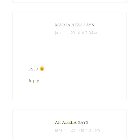
MARIA BEAS
SAYS
June 11, 2014 at 7:34 am
Listo
Reply
ANABELA
SAYS
June 11, 2014 at 4:01 pm