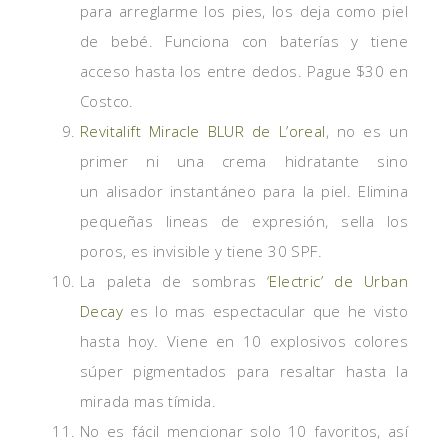
para arreglarme los pies, los deja como piel
de bebé. Funciona con baterías y tiene
acceso hasta los entre dedos. Pague $30 en
Costco.
Revitalift Miracle BLUR de L’oreal
, no es un
primer ni una crema hidratante sino
un alisador instantáneo para la piel. Elimina
pequeñas lineas de expresión, sella los
poros, es invisible y tiene 30 SPF.
La paleta de sombras
‘Electric’ de Urban
Decay
es lo mas espectacular que he visto
hasta hoy. Viene en 10 explosivos colores
súper pigmentados para resaltar hasta la
mirada mas tímida.
No es fácil mencionar solo 10 favoritos, así