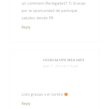
un comment (Renegade317) Gracias
por la oportunidad de participar,
saludos desde PR.
Reply
GUADALUPE MZA
SAYS
June 11, 2014 at 5:55 pm
Listo gracias x el sorteo
Reply