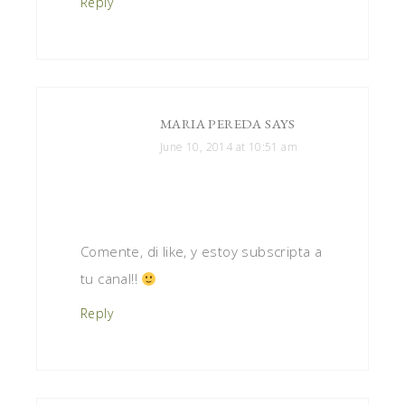
Reply
MARIA PEREDA
SAYS
June 10, 2014 at 10:51 am
Comente, di like, y estoy subscripta a
tu canal!!
Reply