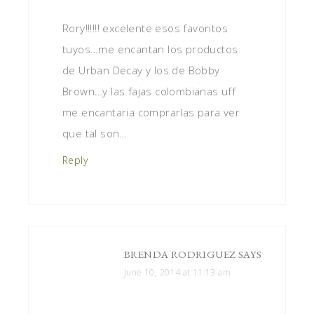
Rory!!!!!! excelente esos favoritos
tuyos…me encantan los productos
de Urban Decay y los de Bobby
Brown…y las fajas colombianas uff
me encantaria comprarlas para ver
que tal son…
Reply
BRENDA RODRIGUEZ
SAYS
June 10, 2014 at 11:13 am