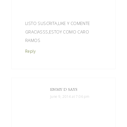
LISTO SUSCRITA,LIKE Y COMENTE
GRACIASSS,ESTOY COMO CARO
RAMOS
Reply
ENMY D
SAYS
June 9, 2014 at 7:06 pm