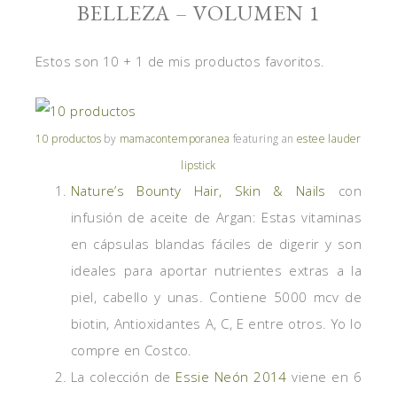
BELLEZA – VOLUMEN 1
Estos son 10 + 1 de mis productos favoritos.
10 productos
by
mamacontemporanea
featuring an
estee lauder
lipstick
Nature’s Bounty Hair, Skin & Nails
con
infusión de aceite de Argan: Estas vitaminas
en cápsulas blandas fáciles de digerir y son
ideales para aportar nutrientes extras a la
piel, cabello y unas. Contiene 5000 mcv de
biotin, Antioxidantes A, C, E entre otros. Yo lo
compre en Costco.
La colección de
Essie Neón 2014
viene en 6