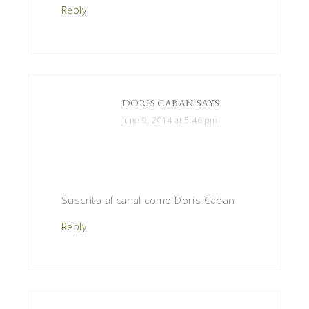
Reply
DORIS CABAN
SAYS
June 9, 2014 at 5:46 pm
Suscrita al canal como Doris Caban
Reply