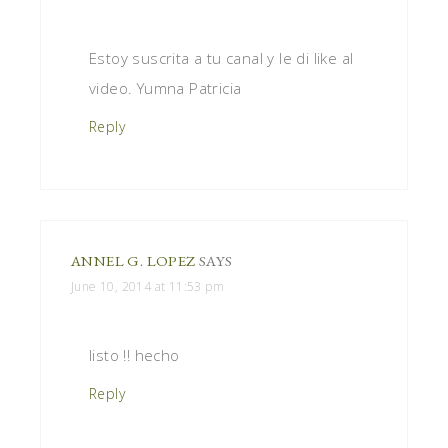
Estoy suscrita a tu canal y le di like al
video. Yumna Patricia
Reply
ANNEL G. LOPEZ
SAYS
June 10, 2014 at 11:53 pm
listo !! hecho
Reply