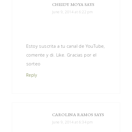
CHEIDY MOYA
SAYS
June 9, 2014 at 6:22 pm
Estoy suscrita a tu canal de YouTube,
comente y di. Like. Gracias por el
sorteo
Reply
CAROLINA RAMOS
SAYS
June 9, 2014 at 6:34 pm