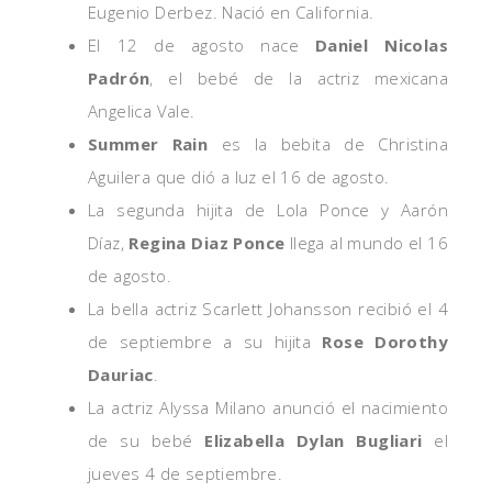
Eugenio Derbez. Nació en California.
El 12 de agosto nace
Daniel Nicolas
Padrón
, el bebé de la actriz mexicana
Angelica Vale.
Summer Rain
es la bebita de Christina
Aguilera que dió a luz el 16 de agosto.
La segunda hijita de Lola Ponce y Aarón
Díaz,
Regina Diaz Ponce
llega al mundo
el 16
de agosto.
La bella actriz Scarlett Johansson recibió el 4
de septiembre a su hijita
Rose Dorothy
Dauriac
.
La actriz Alyssa Milano anunció el nacimiento
de su bebé
Elizabella Dylan Bugliari
el
jueves 4 de septiembre.