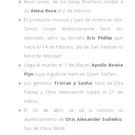
Kevin Jonas, de los Jonas Brothers recibió a
su
Alena Rose
el 2 de febrero.
El productor musical y juez de American Idol,
Simon Cowel definitivamente llenó los
tabloides, pero su terruño
Eric Phillip
que
nació el 14 de Febrero, día de San Valentin lo
llenó de felicidad.
Llega al mundo el 1 de Marzo,
Apollo Bowie
Flyn
cuya orgullosa mami es Gwen Stefani.
Los gemelos
Tristan y Sasha
, hijos de Elza
Pataky y Chris Hemsworth nacen el 21 de
marzo.
El 20 de abril, se da a conocer el
alumbramiento de
Otis Alexander Sudeikis
,
hijo de Olivia Wilde.