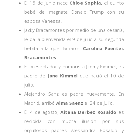
El 16 de junio nace
Chloe Sophia,
el quinto
bebé del magnate Donald Trump con su
esposa Vanessa.
Jacky Bracamontes por medio de una cesaría,
le da la bienvenida el 9 de julio a su segunda
bebita a la que llamaron
Carolina Fuentes
Bracamontes
.
El presentador y humorista Jimmy Kimmel, es
padre de
Jane Kimmel
que nació el 10 de
julio.
Alejandro Sanz es padre nuevamente. En
Madrid, arribó
Alma Saenz
el 24 de julio.
El 4 de agosto,
Aitana Derbez Rosaldo
es
recibida con mucha ilusión por sus
orgullosos padres Alessandra Rosaldo y