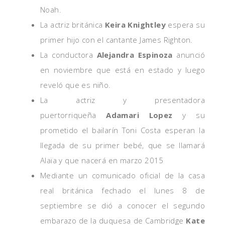
Noah.
La actriz británica
Keira Knightley
espera su
primer hijo con el cantante James Righton.
La conductora
Alejandra Espinoza
anunció
en noviembre que está en estado y luego
reveló que es niño.
La actriz y presentadora
puertorriqueña
Adamari Lopez
y su
prometido el bailarín Toni Costa esperan la
llegada de su primer bebé, que se llamará
Alaïa y que nacerá en marzo 2015
Mediante un comunicado oficial de la casa
real británica fechado el lunes 8 de
septiembre se dió a conocer el segundo
embarazo de la duquesa de Cambridge
Kate