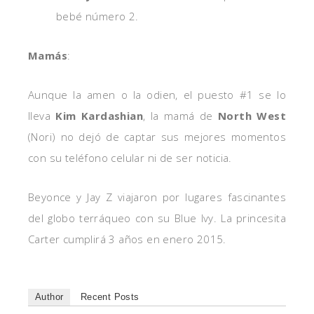
bebé número 2.
Mamás
:
Aunque la amen o la odien, el puesto #1 se lo
lleva
Kim Kardashian
, la mamá de
North West
(Nori) no dejó de captar sus mejores momentos
con su teléfono celular ni de ser noticia.
Beyonce y Jay Z viajaron por lugares fascinantes
del globo terráqueo con su Blue Ivy. La princesita
Carter cumplirá 3 años en enero 2015.
Author
Recent Posts