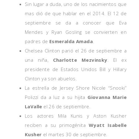
Sin lugar a duda, uno de los nacimientos que
mas dió de que hablar en el 2014. El 12 de
septiembre se da a conocer que Eva
Mendes y Ryan Gosling se convierten en
padres de
Esmeralda Amada
.
Chelsea Clinton parió el 26 de septiembre a
una niña,
Charlotte Mezvinsky
. El ex
presidente de Estados Unidos Bill y Hillary
Clinton ya son abuelos.
La estrella de Jersey Shore Nicole “Snooki”
Polizzi da a luz a su hijita
Giovanna Marie
LaValle
el 26 de septiembre.
Los actores Mila Kunis y Aston Kusher
reciben a su primogénita
Wyatt Isabelle
Kusher
el martes 30 de septiembre.