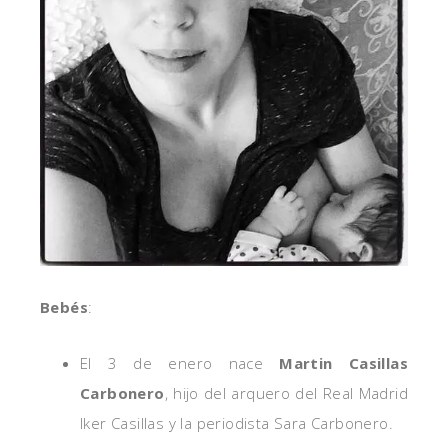
Bebés
:
El 3 de enero nace
Martin Casillas
Carbonero
, hijo del arquero del Real Madrid
Iker Casillas y la periodista Sara Carbonero.