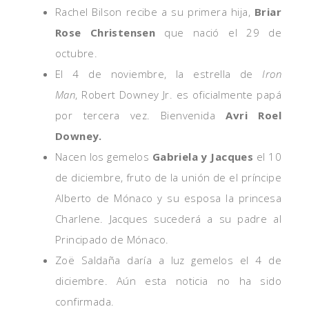
Rachel Bilson recibe a su primera hija,
Briar
Rose Christensen
que nació el 29 de
octubre.
El 4 de noviembre, la estrella de
Iron
Man
, Robert Downey Jr. es oficialmente papá
por tercera vez. Bienvenida
Avri Roel
Downey.
Nacen los gemelos
Gabriela y Jacques
el 10
de diciembre, fruto de la unión de el príncipe
Alberto de Mónaco y su esposa la princesa
Charlene. Jacques sucederá a su padre al
Principado de Mónaco.
Zoë Saldaña daría a luz gemelos el 4 de
diciembre. Aún esta noticia no ha sido
confirmada.