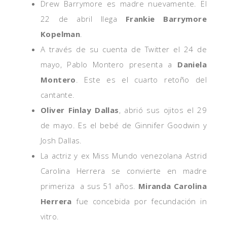
Drew Barrymore es madre nuevamente. El
22 de abril llega
Frankie Barrymore
Kopelman
.
A través de su cuenta de Twitter el 24 de
mayo, Pablo Montero presenta a
Daniela
Montero
. Este es el cuarto retoño del
cantante.
Oliver Finlay Dallas
, abrió sus ojitos el 29
de mayo. Es el bebé de Ginnifer Goodwin y
Josh Dallas.
La actriz y ex Miss Mundo venezolana Astrid
Carolina Herrera se convierte en madre
primeriza a sus 51 años.
Miranda Carolina
Herrera
fue concebida por fecundación in
vitro.