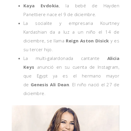
Kaya Evdokia
, la bebé de Hayden
Panettiere nace el 9 de diciembre.
La socialite y empresaria Kourtney
Kardashian da a luz a un niño el 14 de
diciembre, se llama
Reign Aston Disick
y es
su tercer hijo.
La multi-galardonada cantante
Alicia
Keys
anunció en su cuenta de Instagram,
que Egypt ya es el hermano mayor
de
Genesis Ali Dean
. El niño nació el 27 de
diciembre.