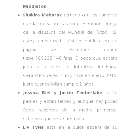
Middleton
.
Shakira Mebarak
terminó con los rumores
que la rodearon tras su presentación luego
de la clausura del Mundial de Fútbol. ¡Si
estoy embarazada! Así lo notifico en su
página de Facebook donde
tiene
106,238,148 fans.
El bebé que espera
junto a su pareja el futbolista del Barça
Gerard Pique, es niño y nace en enero 2015,
justo cuando Milan cumple 2 años.
Jessica Biel y Justin Timberlake
serán
padres y están felices y aunque hay pocas
fotos recientes de la madre primeriza,
sabemos que se ve hermosa.
Liv Tyler
esta en la dulce espera de su