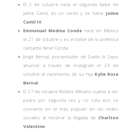
El 2 de octubre nace el segundo bebe de
Jaime Camil, es un varón y se llama
Jaime
Camil III
.
Emmanuel Medina Conde
nace en México
el 21 de octubre y es el bebé de la polémica
cantante Ninel Conde.
Jorge Bernal, presentador de
Suelta la Sopa
,
anunció a través de Instagram el 23 de
octubre el nacimiento de su hija
Kylie Rose
Bernal
.
El 27 de octubre Robbie Williams vuelve a ser
padre por segunda vez y no solo eso se
convierte en el mas popular en las redes
sociales al mostrar la llegada de
Charlton
Valentine
.