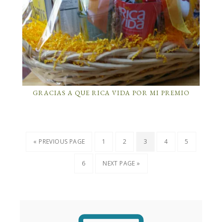
GRACIAS A QUE RICA VIDA POR MI PREMIO
« PREVIOUS PAGE
1
2
3
4
5
6
NEXT PAGE »