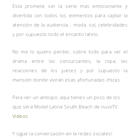
Esta promete ser la serie mas emocionante y
divertida con todos los elementos para captar la
atención de la audiencia… moda, sol, celebridades
y por supuesto todo el encanto latino.
No me lo quiero perder, sobre todo para ver el
drama entre las concursantes, la ropa, las
reacciones de los jueces y por supuesto la
mansión donde vivirán esas afortunadas chicas.
Para ver un anticipo, aquí tienes un poco de los
que será Model Latina South Beach de nuvoTV.
Videos
Y sigue la conversación en la redes sociales!