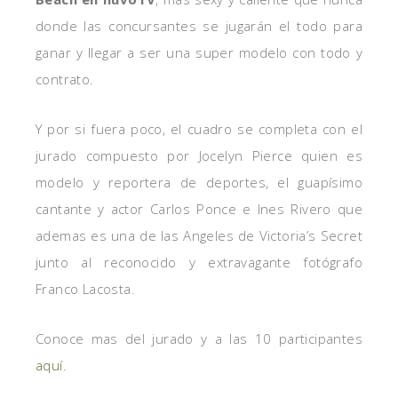
donde las concursantes se jugarán el todo para
ganar y llegar a ser una super modelo con todo y
contrato.
Y por si fuera poco, el cuadro se completa con el
jurado compuesto por Jocelyn Pierce quien es
modelo y reportera de deportes, el guapísimo
cantante y actor Carlos Ponce e Ines Rivero que
ademas es una de las Angeles de Victoria’s Secret
junto al reconocido y extravagante fotógrafo
Franco Lacosta.
Conoce mas del jurado y a las 10 participantes
aquí
.