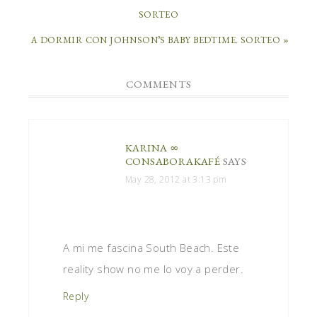
SORTEO
A DORMIR CON JOHNSON’S BABY BEDTIME. SORTEO »
COMMENTS
KARINA ∞
CONSABORAKAFÉ
SAYS
May 28, 2012 at 3:13 pm
A mi me fascina South Beach. Este
reality show no me lo voy a perder.
Reply