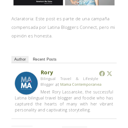
Aclaratoria: Este post es parte de una campaña
compensada por Latina Bloggers Connect, pero mi
opinión es honesta.
Author
Recent Posts
Rory
Bilingual Travel & Lifestyle
at
Blogger
Mama Contemporanea
Meet Rory Lassanske, the successful
Latina bilingual travel blogger and foodie who has
captured the hearts of many with her vibrant
personality and captivating storytelling.