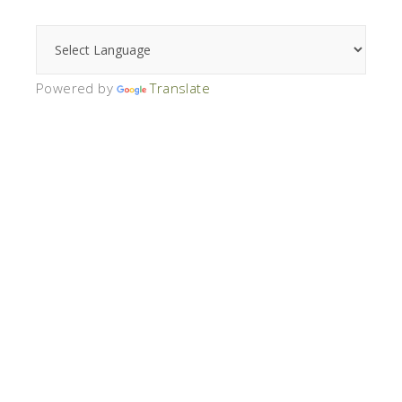
Powered by
Translate