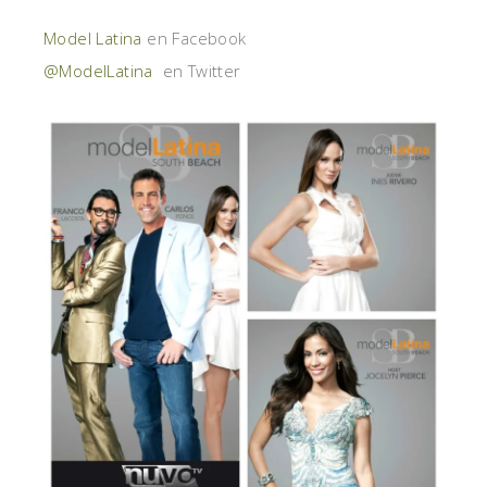
Model Latina
en Facebook
@ModelLatina
en Twitter