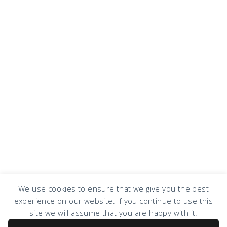
We use cookies to ensure that we give you the best
experience on our website. If you continue to use this
COPYRIGHT © 2026 · DESIGN BY
DESIGN CHICKY
·
LOG IN
site we will assume that you are happy with it.