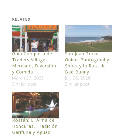
RELATED
Guía Completa de
San Juan Travel
Traders Village:
Guide: Photography
Mercado, Diversión
Spots y la Ruta de
y Comida
Bad Bunny
March 27, 2025
July 26, 2026
Similar post
Similar post
Roatán: El Alma de
Honduras, Tradición
Garífuna y Aguas