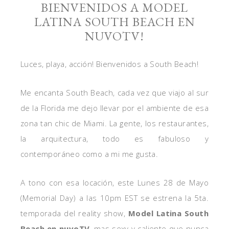
BIENVENIDOS A MODEL
LATINA SOUTH BEACH EN
NUVOTV!
Luces, playa, acción! Bienvenidos a South Beach!
Me encanta South Beach, cada vez que viajo al sur
de la Florida me dejo llevar por el ambiente de esa
zona tan chic de Miami. La gente, los restaurantes,
la arquitectura, todo es fabuloso y
contemporáneo como a mi me gusta.
A tono con esa locación, este Lunes 28 de Mayo
(Memorial Day) a las 10pm EST se estrena la 5ta.
temporada del reality show,
Model Latina South
Beach en nuvoTV
, mas sexy y caliente que nunca