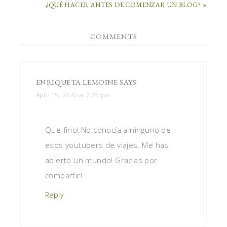
¿QUÉ HACER ANTES DE COMENZAR UN BLOG? »
COMMENTS
ENRIQUETA LEMOINE
SAYS
April 19, 2020 at 2:25 pm
Que fino! No conocía a ninguno de
esos youtubers de viajes. Me has
abierto un mundo! Gracias por
compartir!
Reply