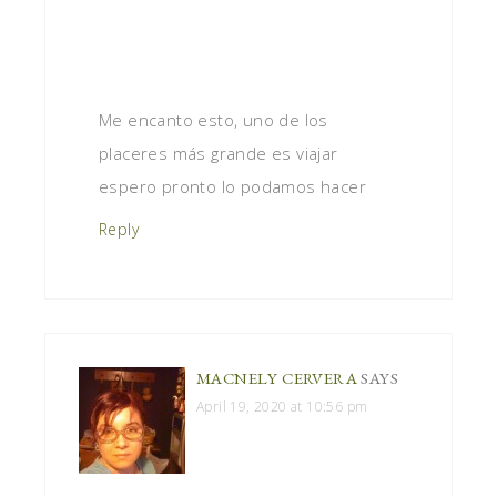
Me encanto esto, uno de los
placeres más grande es viajar
espero pronto lo podamos hacer
Reply
MACNELY CERVERA
SAYS
April 19, 2020 at 10:56 pm