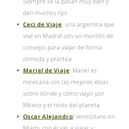
Siempre se la pasan muy bien y
dan muchos
tips
.
Ceci de Viaje
: una argentina que
vive en Madrid con un montón de
consejos para viajar de forma
cómoda y práctica
Mariel de Viaje
: Mariel es
mexicana con las mejores ideas
sobre dónde y cómo viajar por
México y el resto del planeta.
Oscar Alejandro
:
venezolano en
Miami, con él vas a viajar y