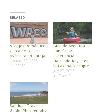
RELATED
5 Viajes Románticos
Guía de Aventura en
Cerca de Dallas:
Cancún: Mi
Aventura en Pareja
Experiencia
January 29, 2025
Haciendo Kayak en
In "2025"
la Laguna Nichupté
July 27, 2026
In "Travel"
San Juan Travel
Guide: Photography