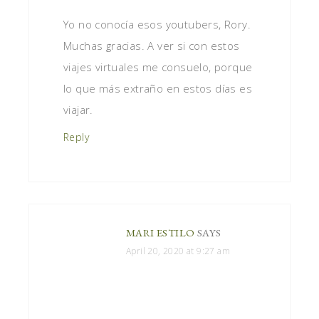
Yo no conocía esos youtubers, Rory.
Muchas gracias. A ver si con estos
viajes virtuales me consuelo, porque
lo que más extraño en estos días es
viajar.
Reply
MARI ESTILO
SAYS
April 20, 2020 at 9:27 am