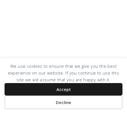
We use cookies to ensure that we give you the best
experience on our website. If you continue to use this
site we will assume that you are happy with it.
Accept
COPYRIGHT © 2026 · DESIGN BY
DESIGN CHICKY
·
LOG IN
Decline