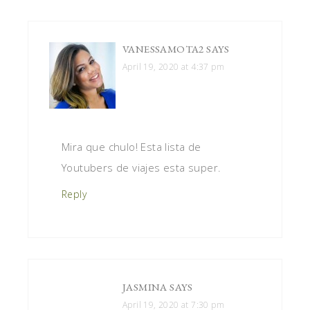
VANESSAMOTA2
SAYS
April 19, 2020 at 4:37 pm
Mira que chulo! Esta lista de
Youtubers de viajes esta super.
Reply
JASMINA
SAYS
April 19, 2020 at 7:30 pm