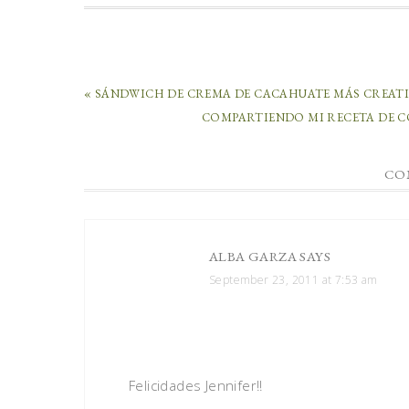
« SÁNDWICH DE CREMA DE CACAHUATE MÁS CREATI
COMPARTIENDO MI RECETA DE C
CO
ALBA GARZA
SAYS
September 23, 2011 at 7:53 am
Felicidades Jennifer!!