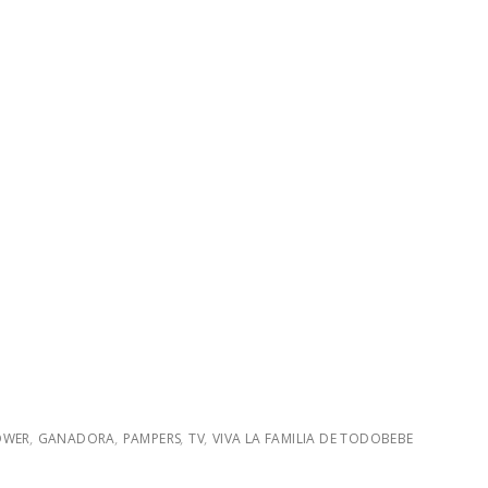
OWER
,
GANADORA
,
PAMPERS
,
TV
,
VIVA LA FAMILIA DE TODOBEBE