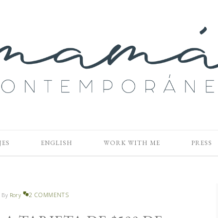
JES
ENGLISH
WORK WITH ME
PRESS
2 COMMENTS
1
By
Rory