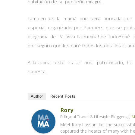
habitación de su pequeño milagro.
Tambien es la mamá que será honrada con
especial organizado por Pampers que se graba
programa de TV, ¡Viva La Familia! de TodoBebé
por seguro que les daré todos los detalles cuan
Aclaratoria: este es un post patrocinado, h
honesta.
Author
Recent Posts
Rory
at
Bilingual Travel & Lifestyle Blogger
M
Meet Rory Lassanske, the successful 
captured the hearts of many with her 