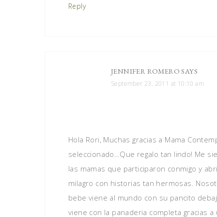
Reply
JENNIFER ROMERO
SAYS
September 23, 2011 at 10:10 am
Hola Rori, Muchas gracias a Mama Conte
seleccionado…Que regalo tan lindo! Me sie
las mamas que participaron conmigo y ab
milagro con historias tan hermosas. Nos
bebe viene al mundo con su pancito debaj
viene con la panaderia completa gracias 