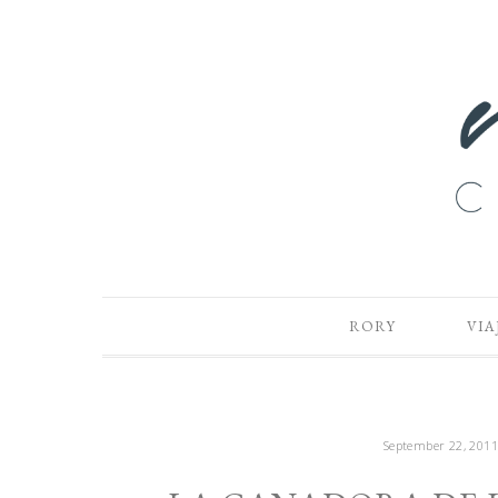
RORY
VIA
September 22, 201