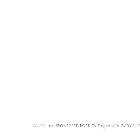
Filed Under:
SPONSORED POST
,
TV
Tagged With:
BABY SH