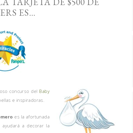
A TARJETA DE $500 DE
ERS ES…
rmoso concurso del
Baby
bellas e inspiradoras.
Romero
es la afortunada
 ayudará a decorar la