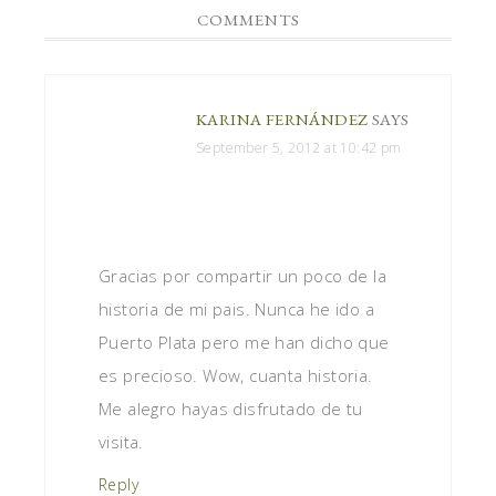
COMMENTS
KARINA FERNÁNDEZ
SAYS
September 5, 2012 at 10:42 pm
Gracias por compartir un poco de la
historia de mi pais. Nunca he ido a
Puerto Plata pero me han dicho que
es precioso. Wow, cuanta historia.
Me alegro hayas disfrutado de tu
visita.
Reply