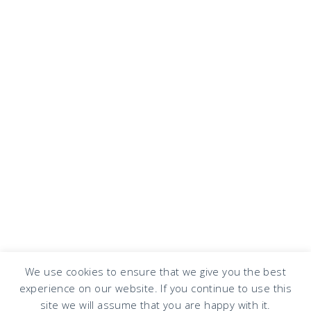
We use cookies to ensure that we give you the best
experience on our website. If you continue to use this
COPYRIGHT © 2026 · DESIGN BY
DESIGN CHICKY
·
LOG IN
site we will assume that you are happy with it.