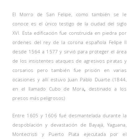
El Morro de San Felipe, como también se le
conoce es el único testigo de la ciudad del siglo
XVI. Esta edificación fue construida en piedra por
ordenes del rey de la corona española Felipe II
desde 1564 a 1577 y sirvió para proteger el área
de los insistentes ataques de agresivos piratas y
corsarios pero también fue prisión en varias
ocasiones y allí estuvo Juan Pablo Duarte (1844,
en el llamado Cubo de Mora
,
destinado a los
presos más peligrosos)
Entre 1605 y 1606 fué desmantelada durante la
despoblación y devastación de Bayajá, Yaguana,
Montecristi y Puerto Plata ejecutada por el