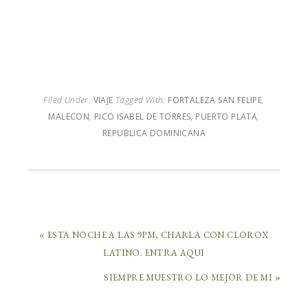
Filed Under:
VIAJE
Tagged With:
FORTALEZA SAN FELIPE
,
MALECON
,
PICO ISABEL DE TORRES
,
PUERTO PLATA
,
REPUBLICA DOMINICANA
« ESTA NOCHE A LAS 9PM, CHARLA CON CLOROX
LATINO. ENTRA AQUI
SIEMPRE MUESTRO LO MEJOR DE MI »