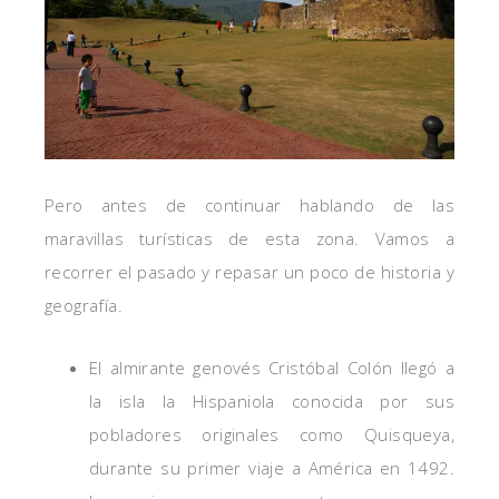
Pero antes de continuar hablando de las
maravillas turísticas de esta zona. Vamos a
recorrer el pasado y repasar un poco de historia y
geografía.
El almirante genovés Cristóbal Colón llegó a
la isla la Hispaniola conocida por sus
pobladores originales como Quisqueya,
durante su primer viaje a América en 1492.