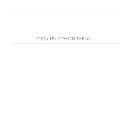
DEJA UN COMENTARIO...