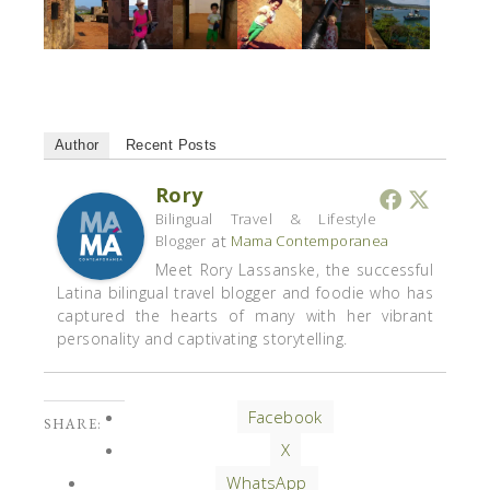
Author
Recent Posts
Rory
Bilingual Travel & Lifestyle
at
Blogger
Mama Contemporanea
Meet Rory Lassanske, the successful
Latina bilingual travel blogger and foodie who has
captured the hearts of many with her vibrant
personality and captivating storytelling.
Facebook
SHARE:
X
WhatsApp