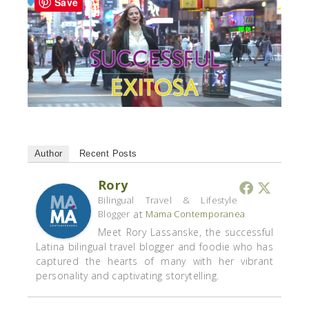
Save
Author
Recent Posts
Rory
Bilingual Travel & Lifestyle
at
Blogger
Mama Contemporanea
Meet Rory Lassanske, the successful
Latina bilingual travel blogger and foodie who has
captured the hearts of many with her vibrant
personality and captivating storytelling.