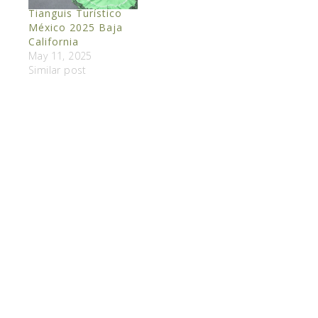
Tianguis Turístico
minutos de Dallas y a
México 2025 Baja
25 minutos del…
California
May 11, 2025
Similar post