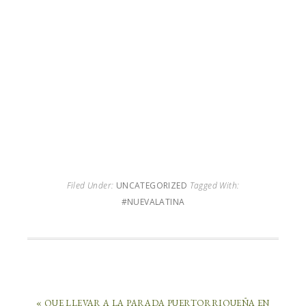
Filed Under:
UNCATEGORIZED
Tagged With:
#NUEVALATINA
« QUE LLEVAR A LA PARADA PUERTORRIQUEÑA EN