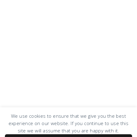
We use cookies to ensure that we give you the best
experience on our website. If you continue to use this
COPYRIGHT © 2026 · DESIGN BY
DESIGN CHICKY
·
LOG IN
site we will assume that you are happy with it.