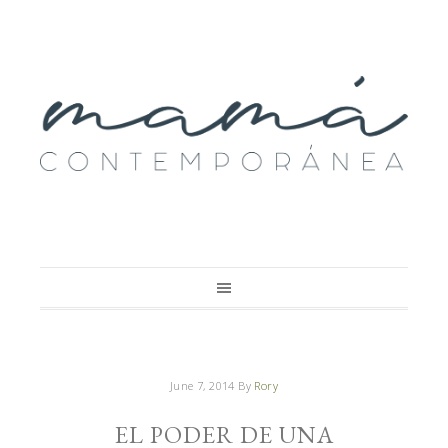
June 7, 2014
By
Rory
EL PODER DE UNA