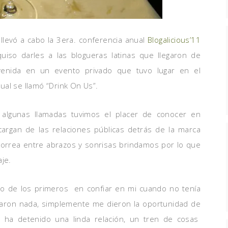
llevó a cabo la 3era. conferencia anual
Blogalicious’11
uiso darles a las blogueras latinas que llegaron de
nvenida en un evento privado que tuvo lugar en el
cual se llamó “Drink On Us”.
algunas llamadas tuvimos el placer de conocer en
argan de las relaciones públicas detrás de la marca
orrea entre abrazos y sonrisas brindamos por lo que
aje.
o de los primeros en confiar en mi cuando no tenía
ionaron nada, simplemente me dieron la oportunidad de
e ha detenido una linda relación, un tren de cosas