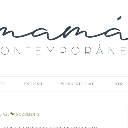
JES
ENGLISH
WORK WITH ME
PRESS
16 COMMENTS
y
Rory