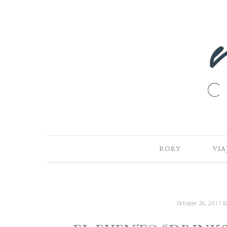
RORY
VIA
October 26, 2011
B