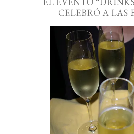
EL EVENTO “DRINKS
CELEBRÓ A LAS