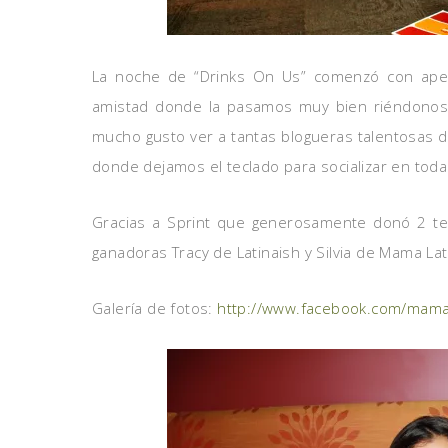
La noche de “Drinks On Us” comenzó con aperi
amistad donde la pasamos muy bien riéndonos 
mucho gusto ver a tantas blogueras talentosas 
donde dejamos el teclado para socializar en toda 
Gracias a Sprint que generosamente donó 2 tele
ganadoras Tracy de Latinaish y Silvia de Mama Lat
Galería de fotos:
http://www.facebook.com/mam