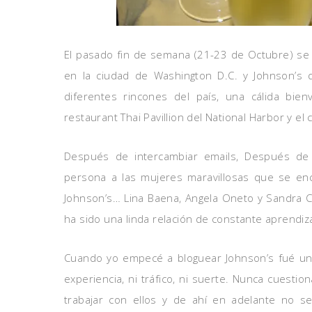
El pasado fin de semana (21-23 de Octubre) se 
en la ciudad de Washington D.C. y Johnson’s q
diferentes rincones del país, una cálida bie
restaurant Thai Pavillion del National Harbor y el 
Después de intercambiar emails, Después de 
persona a las mujeres maravillosas que se enc
Johnson’s… Lina Baena, Angela Oneto y Sandra C
ha sido una linda relación de constante aprendiz
Cuando yo empecé a bloguear Johnson’s fué un
experiencia, ni tráfico, ni suerte. Nunca cuest
trabajar con ellos y de ahí en adelante no s