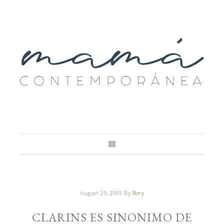
August 25, 2009
By
Rory
CLARINS ES SINONIMO DE