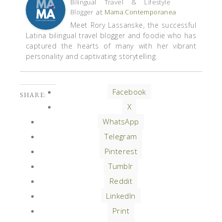
Bilingual Travel & Lifestyle
at
Blogger
Mama Contemporanea
Meet Rory Lassanske, the successful
Latina bilingual travel blogger and foodie who has
captured the hearts of many with her vibrant
personality and captivating storytelling.
Facebook
SHARE:
X
WhatsApp
Telegram
Pinterest
Tumblr
Reddit
LinkedIn
Print