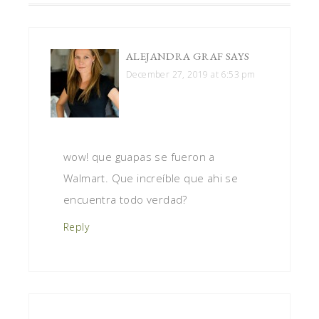
ALEJANDRA GRAF
SAYS
December 27, 2019 at 6:53 pm
wow! que guapas se fueron a
Walmart. Que increíble que ahi se
encuentra todo verdad?
Reply