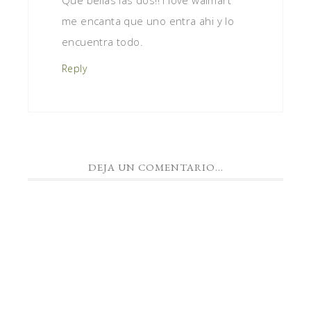
Que bellas las dos!! I love walmart
me encanta que uno entra ahi y lo
encuentra todo.
Reply
DEJA UN COMENTARIO...