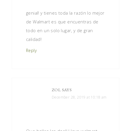
genial! y tienes toda la razón lo mejor
de Walmart es que encuentras de
todo en un solo lugar, y de gran
calidad!
Reply
ZOL
SAYS
December 28, 2019 at 10:18 am