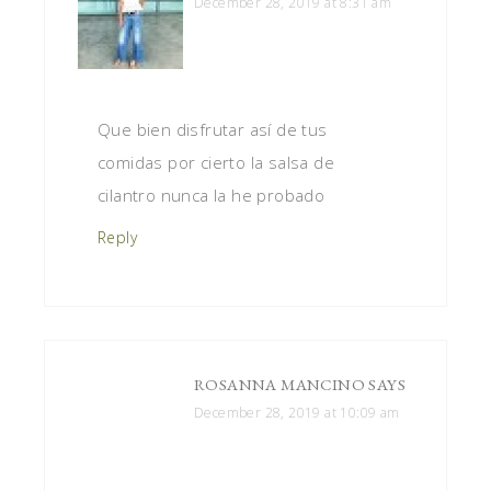
December 28, 2019 at 8:31 am
Que bien disfrutar así de tus
comidas por cierto la salsa de
cilantro nunca la he probado
Reply
ROSANNA MANCINO
SAYS
December 28, 2019 at 10:09 am