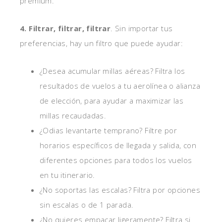
premium.
4. Filtrar, filtrar, filtrar
. Sin importar tus
preferencias, hay un filtro que puede ayudar:
¿Desea acumular millas aéreas? Filtra los
resultados de vuelos a tu aerolínea o alianza
de elección, para ayudar a maximizar las
millas recaudadas.
¿Odias levantarte temprano? Filtre por
horarios específicos de llegada y salida, con
diferentes opciones para todos los vuelos
en tu itinerario.
¿No soportas las escalas? Filtra por opciones
sin escalas o de 1 parada.
¿No quieres empacar ligeramente? Filtra si