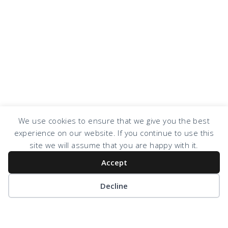
We use cookies to ensure that we give you the best
experience on our website. If you continue to use this
site we will assume that you are happy with it.
Accept
COPYRIGHT © 2026 · DESIGN BY
DESIGN CHICKY
·
LOG IN
Decline