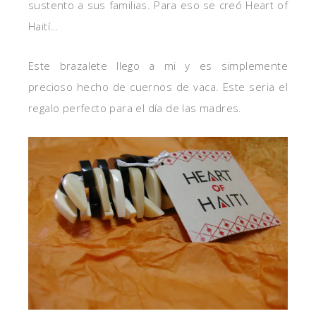
sustento a sus familias. Para eso se creó Heart of
Haití…
Este brazalete llego a mi y es simplemente
precioso hecho de cuernos de vaca. Este seria el
regalo perfecto para el día de las madres.