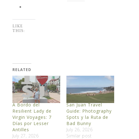
LIKE
THIS:
RELATED
A Bordo del
San Juan Travel
Resilient Lady de
Guide: Photography
Virgin Voyages: 7
Spots y la Ruta de
Días por Lesser
Bad Bunny
Antilles
July 26, 2026
July 27, 2026
Similar post