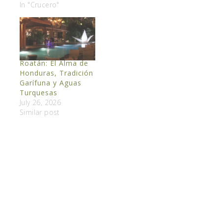
In "Crucero"
Roatán: El Alma de
Honduras, Tradición
Garífuna y Aguas
Turquesas
July 26, 2026
Similar post