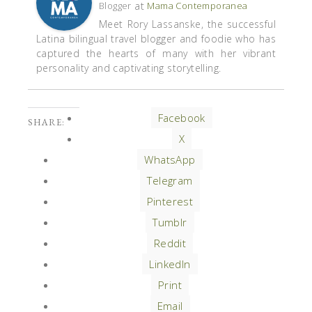
at
Blogger
Mama Contemporanea
Meet Rory Lassanske, the successful
Latina bilingual travel blogger and foodie who has
captured the hearts of many with her vibrant
personality and captivating storytelling.
Facebook
SHARE:
X
WhatsApp
Telegram
Pinterest
Tumblr
Reddit
LinkedIn
Print
Email