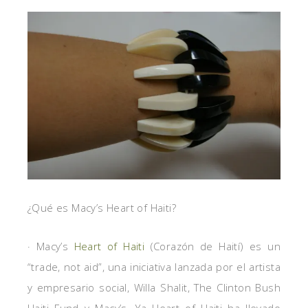
¿Qué es Macy’s Heart of Haiti?
· Macy’s
Heart of Haiti
(Corazón de Haití) es un
“trade, not aid”, una iniciativa lanzada por el artista
y empresario social, Willa Shalit, The Clinton Bush
Haiti Fund y Macy’s. Ya Heart of Haiti ha llevado