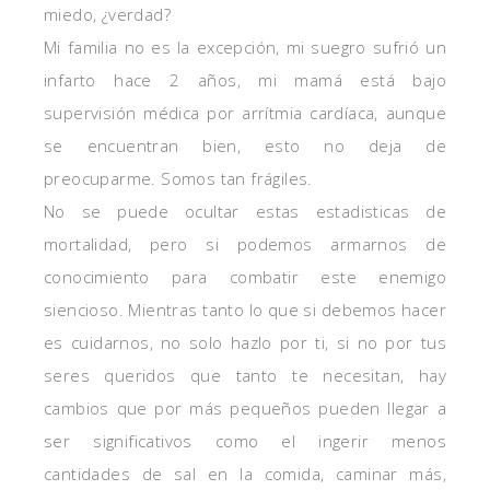
miedo, ¿verdad?
Mi familia no es la excepción, mi suegro sufrió un
infarto hace 2 años, mi mamá está bajo
supervisión médica por arrítmia cardíaca, aunque
se encuentran bien, esto no deja de
preocuparme. Somos tan frágiles.
No se puede ocultar estas estadisticas de
mortalidad, pero si podemos armarnos de
conocimiento para combatir este enemigo
siencioso. Mientras tanto lo que si debemos hacer
es cuidarnos, no solo hazlo por ti, si no por tus
seres queridos que tanto te necesitan, hay
cambios que por más pequeños pueden llegar a
ser significativos como el ingerir menos
cantidades de sal en la comida, caminar más,