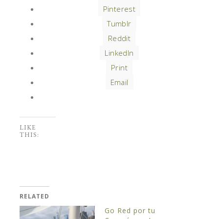
Pinterest
Tumblr
Reddit
LinkedIn
Print
Email
LIKE
THIS:
RELATED
Go Red por tu