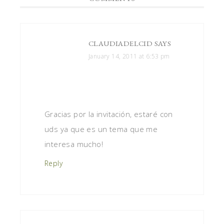
CLAUDIADELCID
SAYS
January 14, 2011 at 6:53 pm
Gracias por la invitación, estaré con
uds ya que es un tema que me
interesa mucho!
Reply