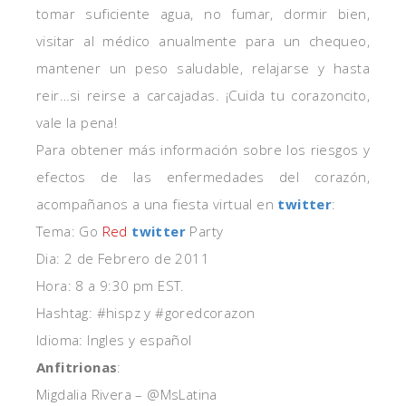
tomar suficiente agua, no fumar, dormir bien,
visitar al médico anualmente para un chequeo,
mantener un peso saludable, relajarse y hasta
reir…si reirse a carcajadas. ¡Cuida tu corazoncito,
vale la pena!
Para obtener más información sobre los riesgos y
efectos de las enfermedades del corazón,
acompañanos a una fiesta virtual en
twitter
:
Tema: Go
Red
twitter
Party
Dia: 2 de Febrero de 2011
Hora: 8 a 9:30 pm EST.
Hashtag: #hispz y #goredcorazon
Idioma: Ingles y español
Anfitrionas
:
Migdalia Rivera – @MsLatina