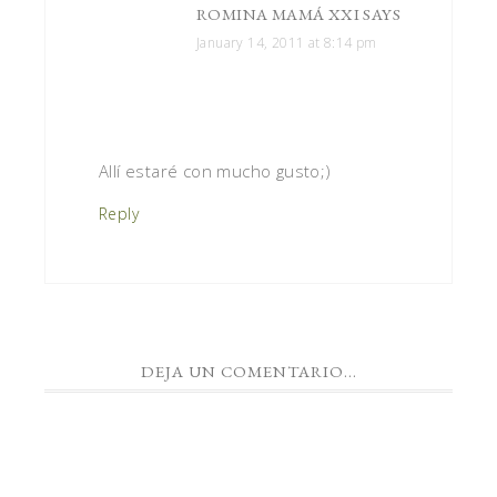
ROMINA MAMÁ XXI
SAYS
January 14, 2011 at 8:14 pm
Allí estaré con mucho gusto;)
Reply
DEJA UN COMENTARIO...