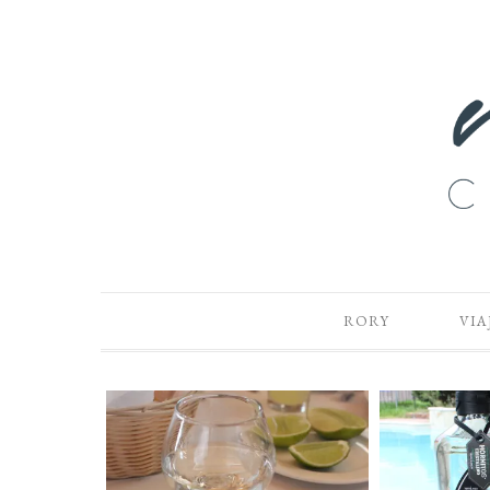
RORY
VIA