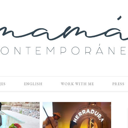
JES
ENGLISH
WORK WITH ME
PRESS