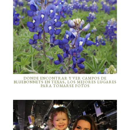
DONDE ENCONTRAR Y VER CAMPOS DE
BLUEBONNETS EN TEXAS, LOS MEJORES LUGARES
PARA TOMARSE FOTOS