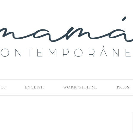
JES
ENGLISH
WORK WITH ME
PRESS