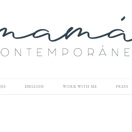
JES
ENGLISH
WORK WITH ME
PRESS