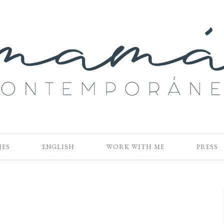
JES
ENGLISH
WORK WITH ME
PRESS