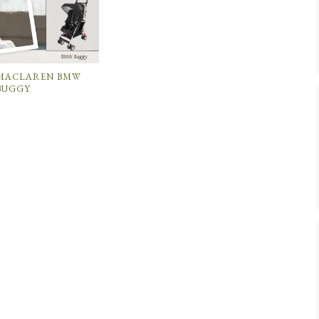
MACLAREN BMW
BUGGY