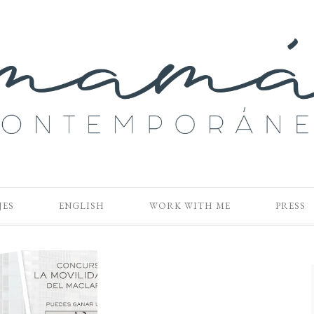
JES
ENGLISH
WORK WITH ME
PRESS