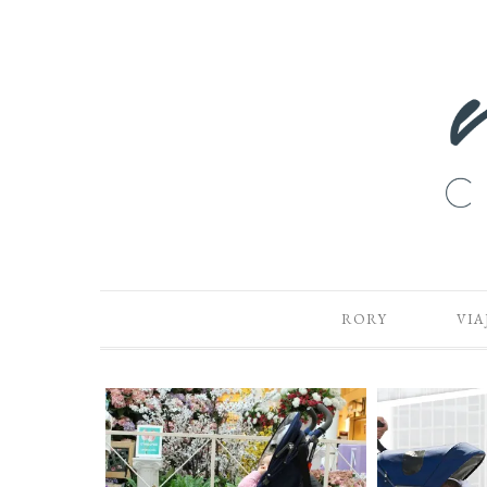
RORY
VIA