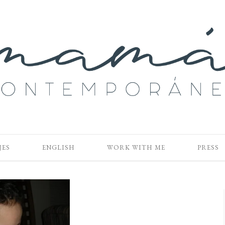
JES
ENGLISH
WORK WITH ME
PRESS