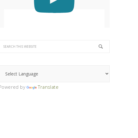
Powered by
Translate